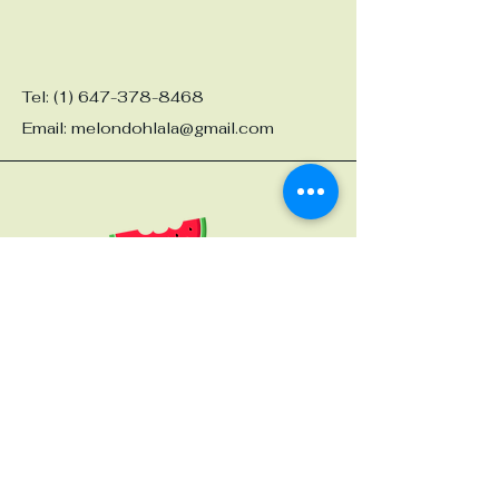
Tel:
(1) 647-378-8468
Email:
melondohlala@gmail.com
Copyright
2025
Inscription à l'infolettre